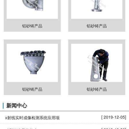
铝砂铸产品
铝砂铸产品
铝砂铸产品
铝砂铸产品
新闻中心
[ 2019-12-05]
x射线实时成像检测系统应用项